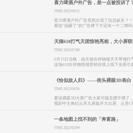
喜力啤酒户外广告，差一点被投诉了
TIME:2022/09/22
喜力啤酒户外广告竟然出现了信息缺失？！
看似“搞砸了”的广告牌下方还有一个二维码，它
天猫618打气天团惊艳亮相，大小屏
TIME:2022/07/08
6月15日当晚，由天猫吉祥物猫天天带领
这场618吉祥物情感营销在线上线下全面引
《恰似故人归》——街头裸眼3D表白
TIME:2022/04/26
要说裸眼3D大屏广告大家可能见惯不惯了
视剧中主角纪云禾九尾狐开大出屏、云意C
一条地图上找不到的「奔富路」
TIME:2022/02/09