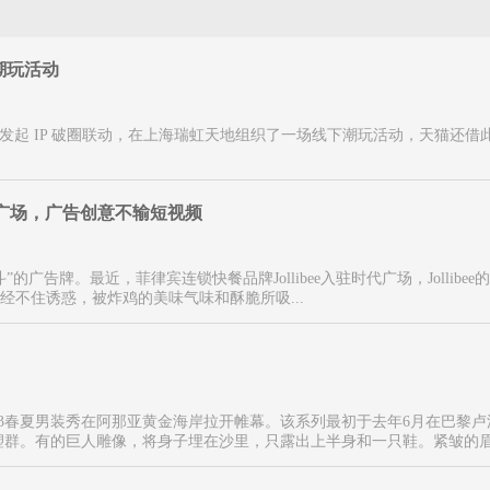
潮玩活动
天天再次发起 IP 破圈联动，在上海瑞虹天地组织了一场线下潮玩活动，天猫
时代广场，广告创意不输短视频
牌。最近，菲律宾连锁快餐品牌Jollibee入驻时代广场，Jollibee的炸鸡（Jo
不住诱惑，被炸鸡的美味气味和酥脆所吸...
023春夏男装秀在阿那亚黄金海岸拉开帷幕。该系列最初于去年6月在巴黎
塑群。有的巨人雕像，将身子埋在沙里，只露出上半身和一只鞋。紧皱的眉头