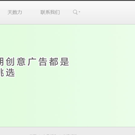
数力
系我们
索