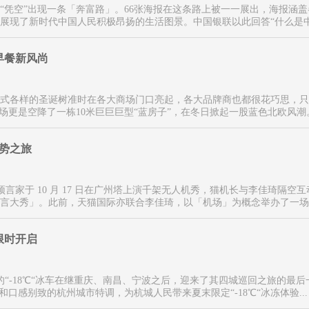
“凭空”出现一条「奔富路」。66张海报在这条路上被一一展出，海报涵
展现了新时代中国人民积极昂扬的生活图景。中国银联以此回答“什么是中国
早餐新风尚
式各样的圣诞树准时在各大商场门口亮起，各大品牌商也都很花巧思，只
广场更是空降了一栋10米巨巨巨型“蓝房子”，在冬日掀起一股蓝色北欧风潮。
趋势之旅
预言家于 10 月 17 日在广州塔上演千架无人机秀，猫机长与李佳琦隔空互
言大秀」。此前，天猫国际亦联合李佳琦，以「机场」为概念举办了一场..
限时开启
野格的“-18℃“冰车在继重庆、南昌、宁波之后，迎来了其四城巡回之旅的
口感别致的杭州城市特调，为杭城人民带来夏末限定“-18℃“冰冻体验...