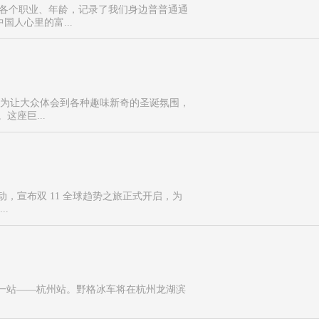
盖各个职业、年龄，记录了我们身边普普通通
人心里的富...
为让大众体会到各种趣味新奇的圣诞氛围，
这座巨...
动，宣布双 11 全球趋势之旅正式开启，为
.
最后一站——杭州站。野格冰车将在杭州龙湖滨