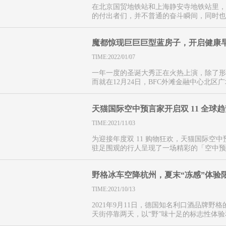
在北京国贸地铁站和上海静安寺地铁站里，
的付出者们，并不普通的奋斗瞬间，同时也
魔都惊现巨巨巨型蓝房子，开启健康
TIME:2022/01/07
一年一度的圣诞大秀正在火热上演，除了形
而就在12月24日，BFC外滩金融中心北区
天猫国际空中预言家开启双 11 全球
TIME:2021/11/03
为迎接年度双 11 购物狂欢，天猫国际空中
驻足围观的行人呈现了一场精彩的「空中预
野格冰车空降杭州，夏末“冻感”体验
TIME:2021/10/13
2021年9月11日，德国知名利口酒品牌
天街停靠两天，以“野”味十足的标志性体验和