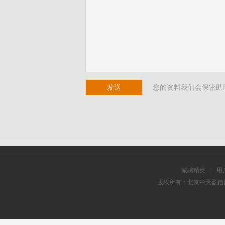
您的资料我们会保密助
诚聘精英
|
用
版权所有：北京中天盈信