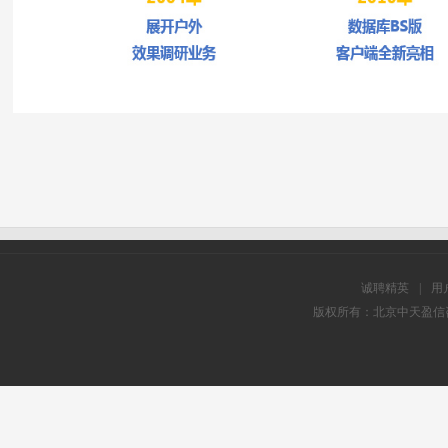
诚聘精英
|
用
版权所有：北京中天盈信