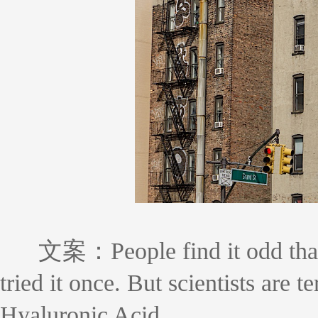
文案：People find it odd tha
tried it once. But scientists are 
Hyaluronic Acid.