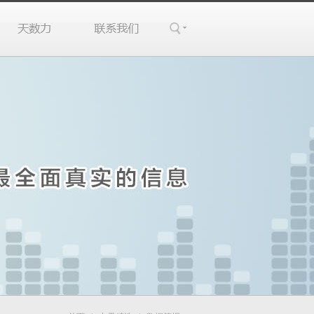
数力
系我们
索