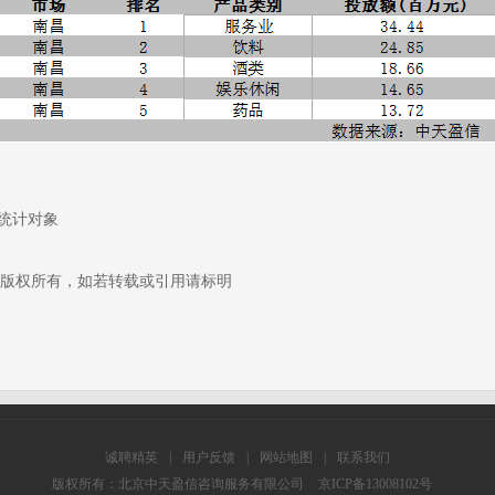
统计对象
版权所有，如若转载或引用请标明
诚聘精英
|
用户反馈
|
网站地图
|
联系我们
版权所有：北京中天盈信咨询服务有限公司
京ICP备13008102号