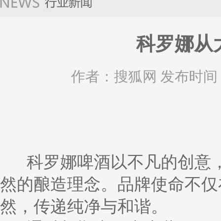
科罗娜从
作者：搜狐网 发布时间：20
科罗娜啤酒以不凡的创意，
然的酿造理念。品牌使命不仅
然，传递纯净与和谐。