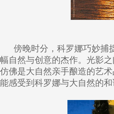
傍晚时分，科罗娜巧妙捕
幅自然与创意的杰作。光影之
仿佛是大自然亲手酿造的艺术
能感受到科罗娜与大自然的和