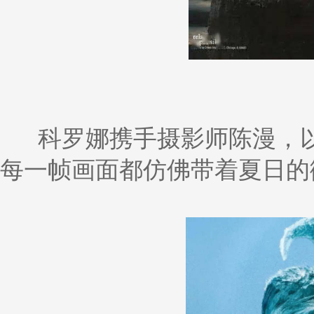
科罗娜携手摄影师陈漫，
每一帧画面都仿佛带着夏日的