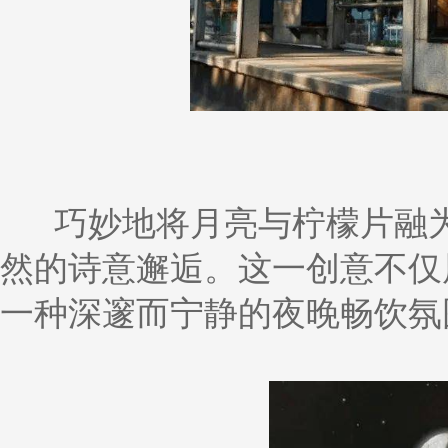
巧妙地将月亮与柠檬片融
然的诗意邂逅。这一创意不仅
一种深邃而宁静的夜晚畅饮氛