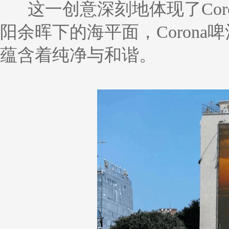
这一创意深刻地体现了Co
阳余晖下的海平面，Coron
蕴含着纯净与和谐。